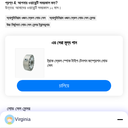
প্রশ্ন 4: আপনার ওয়ারেন্টি সময়কাল কত?
উত্তর: আমাদের ওয়ারেন্টি সময়কাল ১২ মাস।
অ্যালুমিনিয়াম ওজন স্কেল লোড সেল
অ্যালুমিনিয়াম ওজন স্কেল লোড সেল সেন্সর
উচ্চ নির্ভুলতা লোড সেল সেন্সর ট্রান্সডুসার
এর সেরা মূল্য পান
ট্রাক স্কেল স্পোক টাইপ টেনশন কম্প্রেশন লোড
সেল
চালিয়ে
লোড সেল সেন্সর
Virginia
কম্প্রেশন লোড সেল, কলাম প্রকার, ১৫ টন/৩০ টন/৫০ টন থেকে ২০০ টন