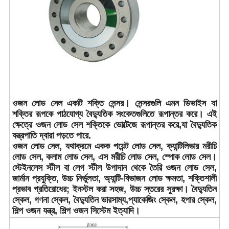
ওজন লোড সেল একটি শক্তি সেন্সর। সেন্সরগুলি এমন ডিভাইস যা
শক্তির রূপকে পাঠযোগ্য বৈদ্যুতিক সংকেতগুলিতে রূপান্তর করে। এই
ক্ষেত্রে ওজন লোড সেল শক্তিকে ভোল্টেজে রূপান্তর করে,যা বৈদ্যুতিক
যন্ত্রপাতি দ্বারা পড়তে পারে.
ওজন লোড সেল, যথাক্রমে একক পয়েন্ট লোড সেল, ক্যান্টিলিভার মরীচি
লোড সেল, কলাম লোড সেল, এস মরীচি লোড সেল, স্পোক লোড সেল।
স্টেইনলেস স্টীল বা লেগ স্টীল উপাদান থেকে তৈরি ওজন লোড সেল,
জার্মান প্রযুক্তি, উচ্চ নির্ভুলতা, অ্যান্টি-বিভাজন লোড ক্ষমতা, শক্তিশালী
প্রভাব প্রতিরোধের; ইনস্টল করা সহজ, উচ্চ স্তরের সুরক্ষা। বৈদ্যুতিন
স্কেল, গণনা স্কেল, বৈদ্যুতিন ভারসাম্য,প্যাকেজিং স্কেল, হপার স্কেল,
শিল্প ওজন যন্ত্র, শিল্প ওজন সিস্টেম ইত্যাদি।