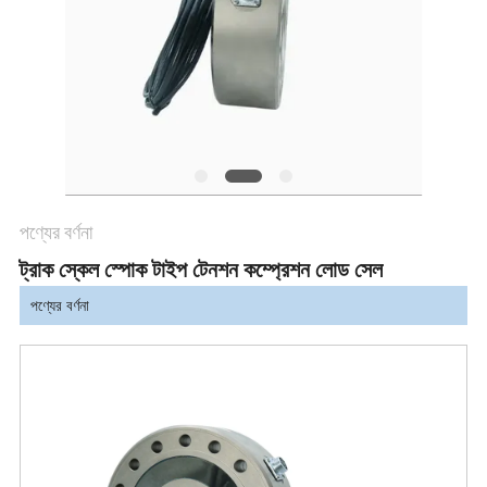
গোপনীয়তা
নীতি
পণ্যের বর্ণনা
ট্রাক স্কেল স্পোক টাইপ টেনশন কম্প্রেশন লোড সেল
পণ্যের বর্ণনা