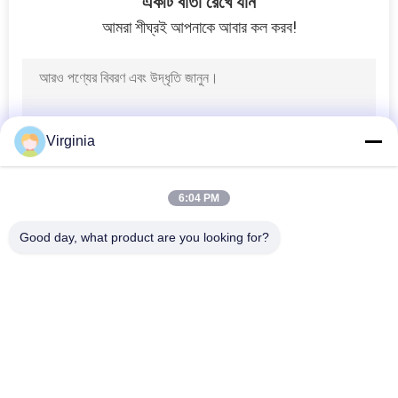
একটি বার্তা রেখে যান
আমরা শীঘ্রই আপনাকে আবার কল করব!
গোপনীয়তা
নীতি
Virginia
6:04 PM
Good day, what product are you looking for?
সব
স্ট্রেন গেজ লোড সেল
একক পয়েন্ট লোড সেল
শিয়ার বিম লোড সেল
সমান্তরাল বিম লোড সেল