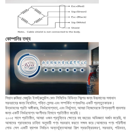
কোম্পানির তথ্য
সিয়ান রুজিয়া মেজুরিং ইনস্ট্রুমেন্টস কোং লিমিটেড বিভিন্ন শিল্পের জন্য উচ্চমানের সমাধান
সরবরাহের জন্য নিবেদিত, শক্তি সেন্সর এবং সম্পর্কিত পণ্যগুলির একটি প্রস্তুতকারক।
উদ্ভাবনের প্রতি অঙ্গীকার, নির্ভরযোগ্যতা, এবং নির্ভুলতা, আমরা নিজেদেরকে বিশ্বব্যাপী ব্যবসার
জন্য একটি নির্ভরযোগ্য অংশীদার হিসাবে প্রতিষ্ঠিত করেছি।
২০০৫ সালে প্রতিষ্ঠিত, আমরা ওজন প্রযুক্তির ক্ষেত্রে বহু বছরের অভিজ্ঞতা অর্জন করেছি, যা
আমাদের গ্রাহকদের চাহিদা অনুযায়ী পণ্য সরবরাহ করতে সক্ষম করে।আমাদের পণ্য পরিসীমা
লোড সেল একটি ব্যাপক নির্বাচন অন্তর্ভুক্তআমরা শিল্প স্বয়ংক্রিয়করণ, সরবরাহ, পরিবহন,