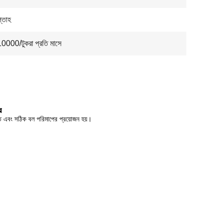
্তাহ
10000/টুকরা প্রতি মাসে
র
দ্রুত এবং সঠিক বল পরিমাপের প্রয়োজন হয়।