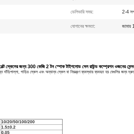
ডেলিভারি সময়:
2-4 সপ
যোগানের ক্ষমতা:
জামায় 
বেল্ট স্কেলের জন্য 300 কেজি 2 টন স্পোক টাইপলোড সেল রাউন্ড কম্প্রেশন ওজনের সেন্স
াঁড়িপাল্লা, গাড়ির স্কেল এবং অন্যান্য স্কেল বা নিয়ন্ত্রণ ব্যবস্থায় ব্যবহৃত হয় যেগুলির জন্য 
10/20/50/100/200
1.5
±0.2
0.05