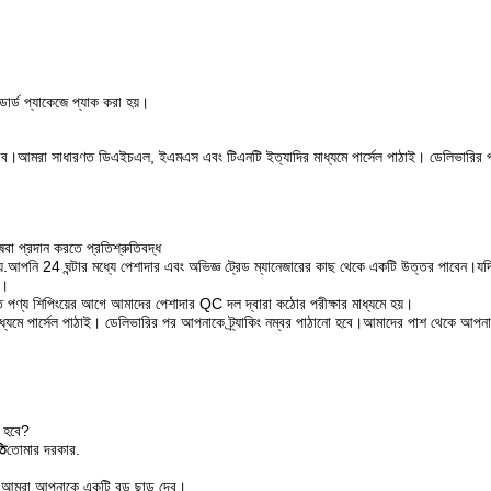
ান্ডার্ড প্যাকেজে প্যাক করা হয়।
ণ করব।আমরা সাধারণত ডিএইচএল, ইএমএস এবং টিএনটি ইত্যাদির মাধ্যমে পার্সেল পাঠাই। ডেলিভারির 
েবা প্রদান করতে প্রতিশ্রুতিবদ্ধ
়.আপনি 24 ঘন্টার মধ্যে পেশাদার এবং অভিজ্ঞ ট্রেড ম্যানেজারের কাছ থেকে একটি উত্তর পাবেন।যদি
ন।
মস্ত পণ্য শিপিংয়ের আগে আমাদের পেশাদার QC দল দ্বারা কঠোর পরীক্ষার মাধ্যমে হয়।
যমে পার্সেল পাঠাই। ডেলিভারির পর আপনাকে ট্র্যাকিং নম্বর পাঠানো হবে।আমাদের পাশ থেকে আপনার
ে হবে?
তি
তোমার দরকার.
, আমরা আপনাকে একটি বড় ছাড় দেব।