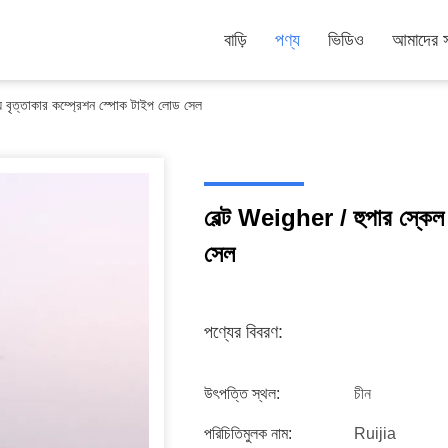
বাড়ি
পণ্য
ভিডিও
আমাদের সম
য বৃত্তাকার কম্প্রেশন স্পোক টাইপ লোড সেল
বেল্ট Weigher / হুপার স্কেল
সেল
পণ্যের বিবরণ:
উৎপত্তি স্থল:
চীন
পরিচিতিমুলক নাম:
Ruijia