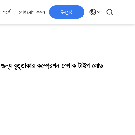
্পর্কে
যোগাযোগ করুন
উদ্ধৃতি
 জন্য বৃত্তাকার কম্প্রেশন স্পোক টাইপ লোড