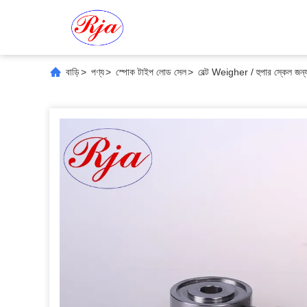
বাড়ি
>
পণ্য
>
স্পোক টাইপ লোড সেল
>
বেল্ট Weigher / হুপার স্কেল জন্