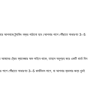
পরে আপনাকে ট্র্যাকিং নম্বর পাঠানো হবে।আপনার পাশে পৌঁছাতে সাধারণত 3--5
 আমাদের ট্রেড ম্যানেজার অফ লাইনে থাকে, তাহলে অনুগ্রহ করে একটি বার্তা দিন
 পাশে পৌঁছাতে সাধারণত 3--5 কার্যদিবস লাগে, যা আপনার ব্যবসার জন্য খুবই