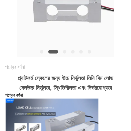
গোপনীয়তা
নীতি
পণ্যের বর্ণনা
প্ল্যাটফর্ম স্কেলের জন্য উচ্চ নির্ভুলতা মিনি বিম লোড
সেল
উচ্চ নির্ভুলতা, স্থিতিশীলতা এবং নির্ভরযোগ্যতা
পণ্যের বর্ণনা