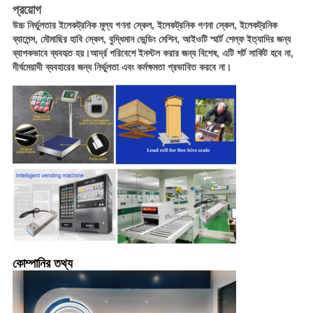
প্রয়োগ
উচ্চ নির্ভুলতার ইলেকট্রনিক মূল্য গণনা স্কেল, ইলেকট্রনিক গণনা স্কেল, ইলেকট্রনিক
ব্যালেন্স, মৌমাছির হাবি স্কেল, বুদ্ধিমান ভেন্ডিং মেশিন, আইওটি স্মার্ট শেল্ফ ইত্যাদির জন্য
ব্যাপকভাবে ব্যবহৃত হয়।আর্দ্র পরিবেশে ইনস্টল করার জন্য বিশেষ, এটি শর্ট সার্কিট হবে না,
দীর্ঘমেয়াদী ব্যবহারের জন্য নির্ভুলতা এবং কর্মক্ষমতা প্রভাবিত করবে না।
কোম্পানির তথ্য