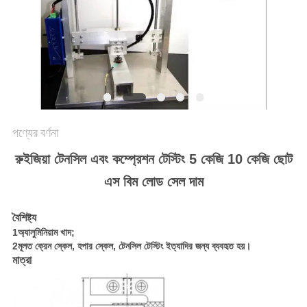
গোপনীয়তা
নীতি
পণ্যের বর্ণনা
রুইজিয়া টেনসিল এবং কম্প্রেশন টেস্টিং 5 কেজি 10 কেজি ছোট
এস বিম লোড সেল দাম
বৈশিষ্ট্য
1অ্যালুমিনিয়াম খাদ;
2মূলত ক্রেন স্কেল, হপার স্কেল, টেনসিল টেস্টিং ইত্যাদির জন্য ব্যবহৃত হয়।
মাত্রা