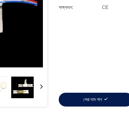
সাক্ষ্যদান:
CE
সেরা দাম পান