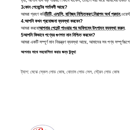
হ্যাঁ, আপনি যদি বড় পরিমাণে কিনে থাকেন, তাহলে দয়া করে আমাদের একটি
3
কোন পেমেন্টের শর্তাবলী আছে?
আমরা গ্রহণ করি
টি/টি, এল/সি
, বাণিজ্য নিশ্চিতকরণ,
নিরাপদ অর্থ প্রদান
,
ওয়েস্
4.
আপনি কখন প্রযোজনা ব্যবস্থা করবেন?
আমরা করবো
আপনার পেমেন্ট পাওয়ার পর অবিলম্বে উৎপাদন ব্যবস্থা করুন
.
5
আপনি কিভাবে পণ্যের গুণগত মান নিশ্চিত করবেন?
আমরা একটি সম্পূর্ণ মান নিয়ন্ত্রণ ব্যবস্থা আছে, আমাদের সব পণ্য সম্পূর
আপনার সাথে সহযোগিতা করার জন্য উন্মুখ!
ট্যাগ:
মেঝে স্কেল লোড কোষ
,
বোতাম লোড সেল
,
স্ট্রেন লোড কোষ