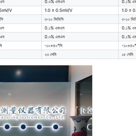
এস
0.৩% এফএস
0.১% এ
.5mV/V
1.0 ± 0.5mV/V
1.0 ± 
সি
৩-১০ ভিডিসি
৩-১০ ভিড
এস
0.১% এফএস
0.১% এ
এস
0.৩% এফএস
0.১% এ
ি
-১০+৪০°সি
-১০+৪০°
২৩ সেমি
১৫ সেমি