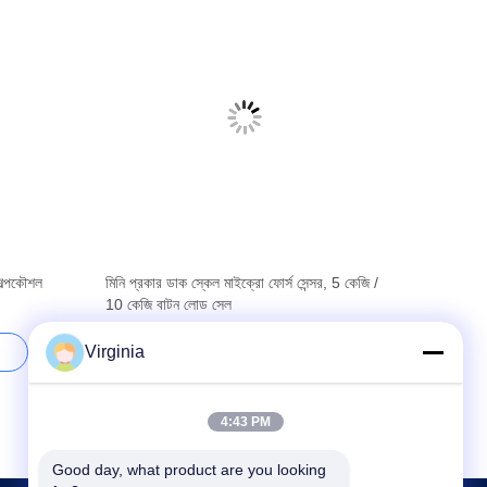
িল্পকৌশল
মিনি প্রকার ডাক স্কেল মাইক্রো ফোর্স সেন্সর, 5 কেজি /
10 কেজি বাটন লোড সেল
Virginia
সেরা দাম পান
4:43 PM
Good day, what product are you looking 