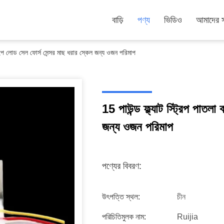
বাড়ি
পণ্য
ভিডিও
আমাদের সম
 টাইপ লোড সেল ফোর্স সেন্সর মাছ ধরার স্কেল জন্য ওজন পরিমাপ
15 পাউন্ড ফ্ল্যাট স্ট্রিপ পাতল
জন্য ওজন পরিমাপ
পণ্যের বিবরণ:
উৎপত্তি স্থল:
চীন
পরিচিতিমুলক নাম:
Ruijia