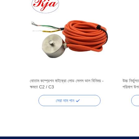
পুট জন্য 2
বোতাম কম্প্রেশন মাইক্রো লোড সেলস ভাল বিনিময় -
উচ্চ নির্ভ
ক্ষমতা C2 / C3
পরিমাপ উপ
সেরা দাম পান