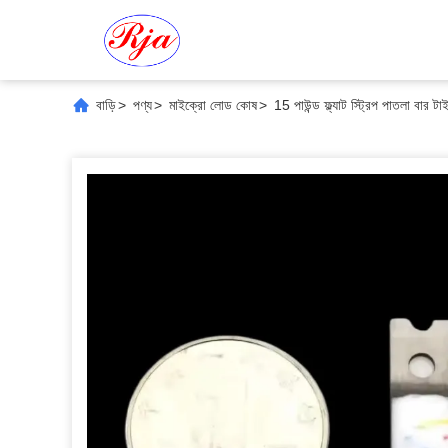
বাড়ি
>
পণ্য
>
মাইক্রো লোড কোষ
>
15 পাউন্ড ফ্ল্যাট স্ট্রিপ পাতলা বার