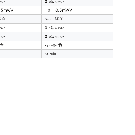
ফএস
0.৩% এফএস
0.5mV/V
1.0 ± 0.5mV/V
িসি
৩-১০ ভিডিসি
ফএস
0.১% এফএস
ফএস
0.৩% এফএস
সি
-১০+৪০°সি
১৫ সেমি