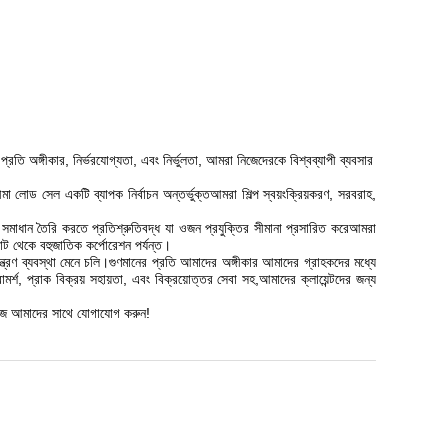
প্রতি অঙ্গীকার, নির্ভরযোগ্যতা, এবং নির্ভুলতা, আমরা নিজেদেরকে বিশ্বব্যাপী ব্যবসার
 লোড সেল একটি ব্যাপক নির্বাচন অন্তর্ভুক্তআমরা শিল্প স্বয়ংক্রিয়করণ, সরবরাহ,
ী সমাধান তৈরি করতে প্রতিশ্রুতিবদ্ধ যা ওজন প্রযুক্তির সীমানা প্রসারিত করেআমরা
ছোট থেকে বহুজাতিক কর্পোরেশন পর্যন্ত।
়ন্ত্রণ ব্যবস্থা মেনে চলি।গুণমানের প্রতি আমাদের অঙ্গীকার আমাদের গ্রাহকদের মধ্যে
মর্শ, প্রাক বিক্রয় সহায়তা, এবং বিক্রয়োত্তর সেবা সহ,আমাদের ক্লায়েন্টদের জন্য
। আজ আমাদের সাথে যোগাযোগ করুন!