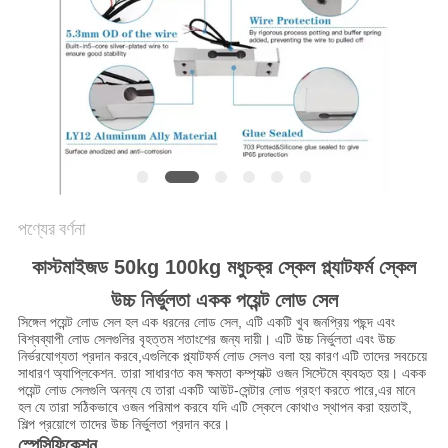
গোপনীয়তা
নীতি
পণ্যের বর্ণনা
কাস্টমাইজড 50kg 100kg মধুচক্র স্কেল প্ল্যাটফর্ম স্কেল
উচ্চ নির্ভুলতা একক পয়েন্ট লোড সেল
সিঙ্গেল পয়েন্ট লোড সেল হল এক ধরনের লোড সেল, এটি একটি খুব জনপ্রিয় পছন্দ এবং
বিশ্বব্যাপী লোড সেলগুলির বৃহত্তম শতাংশের জন্য দায়ী। এটি উচ্চ নির্ভুলতা এবং উচ্চ
নির্ভরযোগ্যতা প্রদান করবে,এগুলিকে প্ল্যাটফর্ম লোড সেলও বলা হয় কারণ এটি তাদের সবচেয়ে
সাধারণ অ্যাপ্লিকেশন. তারা সাধারণত কম ক্ষমতা কম্প্যাক্ট ওজন সিস্টেমে ব্যবহৃত হয়। একক
পয়েন্ট লোড সেলগুলি অনন্য যে তারা একটি আউট-সেন্টার লোড গ্রহণ করতে পারে,এর মানে
হল যে তারা সঠিকভাবে ওজন পরিমাপ করবে যদি এটি স্কেলে কোথাও স্থাপন করা হয়তাই,
শিল্প প্রয়োগে তাদের উচ্চ নির্ভুলতা প্রদান করে।
স্পেসিফিকেশন