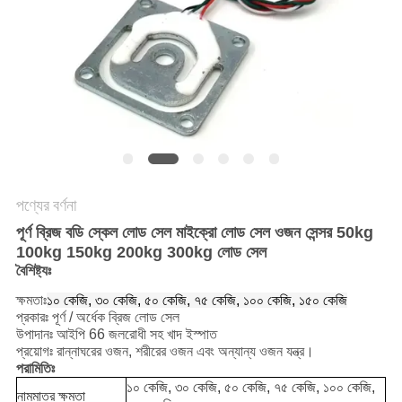
গোপনীয়তা
নীতি
পণ্যের বর্ণনা
পূর্ণ ব্রিজ বডি স্কেল লোড সেল মাইক্রো লোড সেল ওজন সেন্সর 50kg
100kg 150kg 200kg 300kg লোড সেল
বৈশিষ্ট্যঃ
ক্ষমতাঃ
১০ কেজি, ৩০ কেজি, ৫০ কেজি, ৭৫ কেজি, ১০০ কেজি, ১৫০ কেজি
প্রকারঃ পূর্ণ / অর্ধেক ব্রিজ লোড সেল
উপাদানঃ আইপি 66 জলরোধী সহ খাদ ইস্পাত
প্রয়োগঃ রান্নাঘরের ওজন, শরীরের ওজন এবং অন্যান্য ওজন যন্ত্র।
পরামিতিঃ
১০ কেজি, ৩০ কেজি, ৫০ কেজি, ৭৫ কেজি, ১০০ কেজি,
নামমাত্র ক্ষমতা