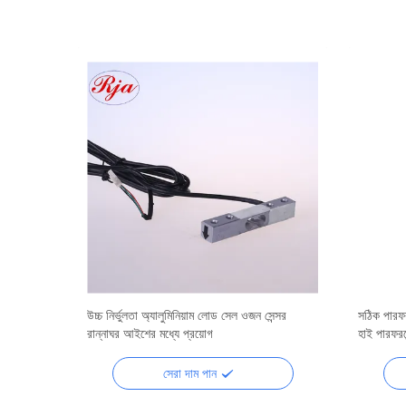
, 800 কেজি
উচ্চ নির্ভুলতা অ্যালুমিনিয়াম লোড সেল ওজন সেন্সর
সঠিক পারফর
রান্নাঘর আইশের মধ্যে প্রয়োগ
হাই পারফরম
সেরা দাম পান