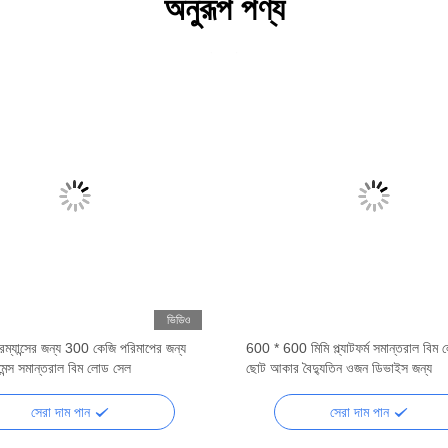
অনুরূপ পণ্য
ভিডিও
ম্যান্সের জন্য 300 কেজি পরিমাপের জন্য
600 * 600 মিমি প্ল্যাটফর্ম সমান্তরাল বিম
েন্স সমান্তরাল বিম লোড সেল
ছোট আকার বৈদ্যুতিন ওজন ডিভাইস জন্য
সেরা দাম পান
সেরা দাম পান