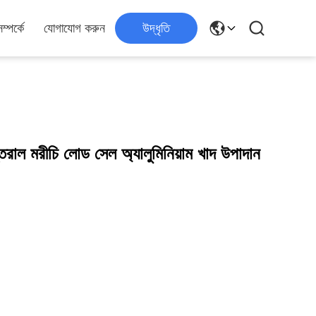
্পর্কে
যোগাযোগ করুন
উদ্ধৃতি
তরাল মরীচি লোড সেল অ্যালুমিনিয়াম খাদ উপাদান