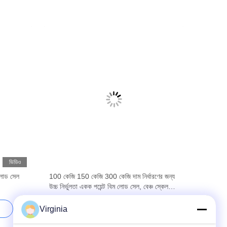
ভিডিও
 লোড সেল
100 কেজি 150 কেজি 300 কেজি দাম নির্ধারণের জন্য
উচ্চ নির্ভুলতা একক পয়েন্ট বিম লোড সেল, বেঞ্চ স্কেল
প্রতিস্থাপনের জন্য C3 নির্ভুলতা
Virginia
সেরা দাম পান