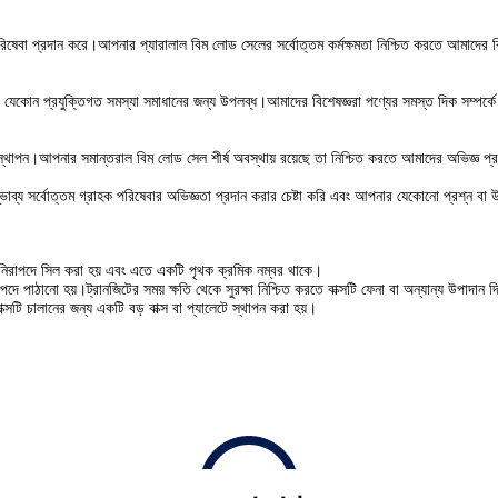
রিষেবা প্রদান করে।আপনার প্যারালাল বিম লোড সেলের সর্বোত্তম কর্মক্ষমতা নিশ্চিত করতে আমাদের 
োন প্রযুক্তিগত সমস্যা সমাধানের জন্য উপলব্ধ।আমাদের বিশেষজ্ঞরা পণ্যের সমস্ত দিক সম্পর্কে জ
িস্থাপন।আপনার সমান্তরাল বিম লোড সেল শীর্ষ অবস্থায় রয়েছে তা নিশ্চিত করতে আমাদের অভিজ্ঞ প্
্ভাব্য সর্বোত্তম গ্রাহক পরিষেবার অভিজ্ঞতা প্রদান করার চেষ্টা করি এবং আপনার যেকোনো প্রশ্ন 
া নিরাপদে সিল করা হয় এবং এতে একটি পৃথক ক্রমিক নম্বর থাকে।
 পাঠানো হয়।ট্রানজিটের সময় ক্ষতি থেকে সুরক্ষা নিশ্চিত করতে বাক্সটি ফেনা বা অন্যান্য উপাদান দ
াক্সটি চালানের জন্য একটি বড় বাক্স বা প্যালেটে স্থাপন করা হয়।