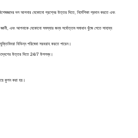
বিশেষজ্ঞদের দল আপনার যেকোনো প্রশ্নের উত্তর দিতে, নির্দেশিকা প্রদান করতে এবং
্ঞানী, এবং আপনাকে যেকোনো সমস্যার জন্য সর্বোত্তম সমাধান খুঁজে পেতে সাহায্য
রযুক্তিবিদরা বিভিন্ন পরিষেবা সরবরাহ করতে পারেন।
বা উদ্বেগের উত্তর দিতে 24/7 উপলব্ধ।
িয়ে কুশন করা হয়।