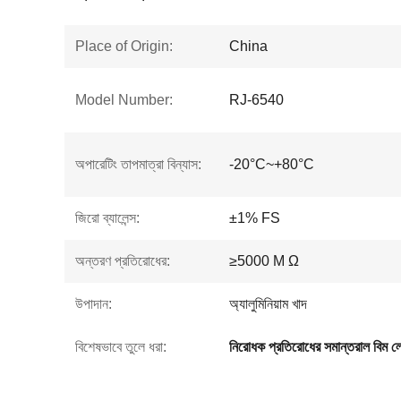
Place of Origin:
China
Model Number:
RJ-6540
অপারেটিং তাপমাত্রা বিন্যাস:
-20°C~+80°C
জিরো ব্যালেন্স:
±1% FS
অন্তরণ প্রতিরোধের:
≥5000 M Ω
উপাদান:
অ্যালুমিনিয়াম খাদ
বিশেষভাবে তুলে ধরা:
নিরোধক প্রতিরোধের সমান্তরাল বিম 