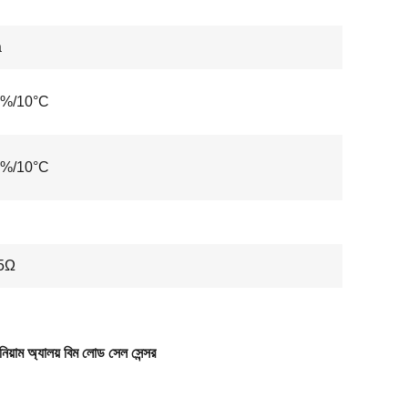
a
2%/10°C
2%/10°C
5Ω
িনিয়াম অ্যালয় বিম লোড সেল সেন্সর