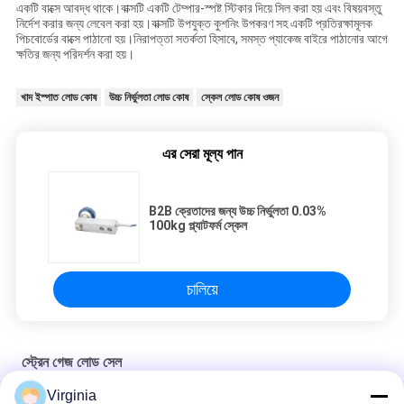
একটি বাক্সে আবদ্ধ থাকে।বাক্সটি একটি টেম্পার-স্পষ্ট স্টিকার দিয়ে সিল করা হয় এবং বিষয়বস্তু
নির্দেশ করার জন্য লেবেল করা হয়।বাক্সটি উপযুক্ত কুশনিং উপকরণ সহ একটি প্রতিরক্ষামূলক
পিচবোর্ডের বাক্সে পাঠানো হয়।নিরাপত্তা সতর্কতা হিসাবে, সমস্ত প্যাকেজ বাইরে পাঠানোর আগে
ক্ষতির জন্য পরিদর্শন করা হয়।
খাদ ইস্পাত লোড কোষ
উচ্চ নির্ভুলতা লোড কোষ
স্কেল লোড কোষ ওজন
এর সেরা মূল্য পান
B2B ক্রেতাদের জন্য উচ্চ নির্ভুলতা 0.03%
100kg প্ল্যাটফর্ম স্কেল
চালিয়ে
স্ট্রেন গেজ লোড সেল
Virginia
লিফট ওভারলোড স্ট্রেন গেজ লোড সেল / উচ্চ নির্ভুলতা লোড সেল 60 কেজি ক্ষমতা