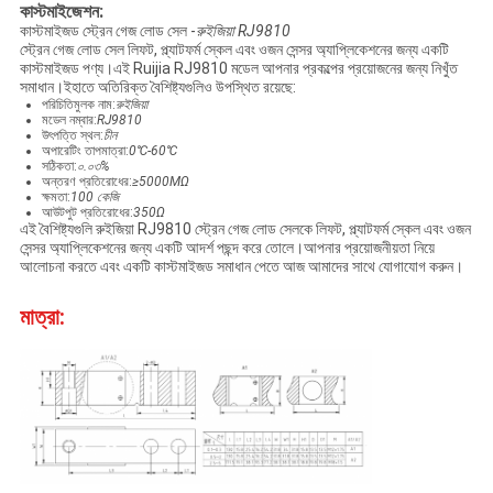
কাস্টমাইজেশন:
কাস্টমাইজড স্ট্রেন গেজ লোড সেল -
রুইজিয়া RJ9810
স্ট্রেন গেজ লোড সেল লিফট, প্ল্যাটফর্ম স্কেল এবং ওজন সেন্সর অ্যাপ্লিকেশনের জন্য একটি
কাস্টমাইজড পণ্য।এই Ruijia RJ9810 মডেল আপনার প্রকল্পের প্রয়োজনের জন্য নিখুঁত
সমাধান।ইহাতে অতিরিক্ত বৈশিষ্ট্যগুলিও উপস্থিত রয়েছে:
পরিচিতিমুলক নাম:
রুইজিয়া
মডেল নম্বার:
RJ9810
উৎপত্তি স্থল:
চীন
অপারেটিং তাপমাত্রা:
0℃-60℃
সঠিকতা:
০.০৩%
অন্তরণ প্রতিরোধের:
≥5000MΩ
ক্ষমতা:
100 কেজি
আউটপুট প্রতিরোধের:
350Ω
এই বৈশিষ্ট্যগুলি রুইজিয়া RJ9810 স্ট্রেন গেজ লোড সেলকে লিফট, প্ল্যাটফর্ম স্কেল এবং ওজন
সেন্সর অ্যাপ্লিকেশনের জন্য একটি আদর্শ পছন্দ করে তোলে।আপনার প্রয়োজনীয়তা নিয়ে
আলোচনা করতে এবং একটি কাস্টমাইজড সমাধান পেতে আজ আমাদের সাথে যোগাযোগ করুন।
মাত্রা: