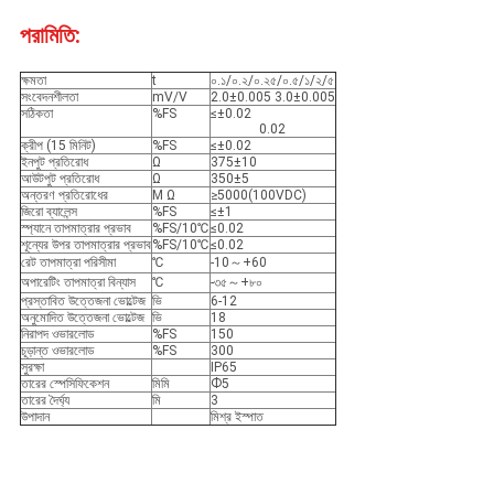
পরামিতি:
ক্ষমতা
t
০.১/০.২/০.২৫/০.৫/১/২/৫
সংবেদনশীলতা
mV/V
2.0±0.005 3.0±0.005
সঠিকতা
%FS
≤±0.02
0.02
ক্রীপ (15 মিনিট)
%FS
≤±0.02
ইনপুট প্রতিরোধ
Ω
375±10
আউটপুট প্রতিরোধ
Ω
350±5
অন্তরণ প্রতিরোধের
M Ω
≥5000(100VDC)
জিরো ব্যালেন্স
%FS
≤±1
স্প্যানে তাপমাত্রার প্রভাব
%FS/10℃
≤0.02
শূন্যের উপর তাপমাত্রার প্রভাব
%FS/10℃
≤0.02
রেট তাপমাত্রা পরিসীমা
℃
-10～+60
অপারেটিং তাপমাত্রা বিন্যাস
℃
-৩৫～+৮০
প্রস্তাবিত উত্তেজনা ভোল্টেজ
ভি
6-12
অনুমোদিত উত্তেজনা ভোল্টেজ
ভি
18
নিরাপদ ওভারলোড
%FS
150
চূড়ান্ত ওভারলোড
%FS
300
সুরক্ষা
IP65
তারের স্পেসিফিকেশন
মিমি
Ф5
তারের দৈর্ঘ্য
মি
3
উপাদান
মিশ্র ইস্পাত