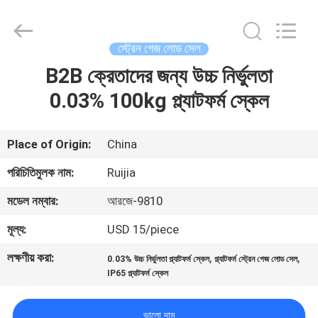
Xian
Ruijia
Measurement
Instruments
Co.,
স্ট্রেন গেজ লোড সেল
Ltd..
All
Rights
B2B ক্রেতাদের জন্য উচ্চ নির্ভুলতা
বাড়ি
Reserved.
0.03% 100kg প্ল্যাটফর্ম স্কেল
পণ্য
Place of Origin:
China
ভিডিও
পরিচিতিমুলক নাম:
Ruijia
মডেল নম্বার:
আরজে-9810
আমাদের
মূল্য:
USD 15/piece
সম্পর্কে
লক্ষণীয় করা:
,
,
0.03% উচ্চ নির্ভুলতা প্ল্যাটফর্ম স্কেল
প্ল্যাটফর্ম স্ট্রেন গেজ লোড সেল
IP65 প্ল্যাটফর্ম স্কেল
কারখানা
ভ্রমণ
ভালো দাম