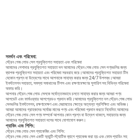
সমর্থন এবং পরিষেবা:
স্ট্রেন গেজ লোড সেল প্রযুক্তিগত সহায়তা এবং পরিষেবা
আমাদের পেশাদার প্রযুক্তিগত সহায়তা দল আমাদের স্ট্রেন গেজ লোড সেল পণ্যগুলির জন্য
ব্যাপক প্রযুক্তিগত সহায়তা এবং পরিষেবা সরবরাহ করে।আমাদের প্রযুক্তিগত সহায়তা টিম
যেকোন প্রশ্ন বা উদ্বেগের সাথে আপনাকে সাহায্য করার জন্য 24/7 উপলব্ধ।আমরা
ইনস্টলেশন সহায়তা, সমস্যা সমাধানের টিপস এবং রক্ষণাবেক্ষণের সুপারিশ সহ বিভিন্ন পরিষেবা
অফার করি।
আপনার স্ট্রেন গেজ লোড সেলকে সর্বোত্তমভাবে চলতে সাহায্য করার জন্য আমরা পণ্য
আপডেট এবং ফার্মওয়্যার আপগ্রেডও প্রদান করি।আমাদের প্রযুক্তিগত দল স্ট্রেন গেজ লোড
সেলগুলির ইনস্টলেশন, রক্ষণাবেক্ষণ এবং মেরামতের ক্ষেত্রে অত্যন্ত প্রশিক্ষিত এবং অভিজ্ঞ।
আমরা আমাদের গ্রাহকদের সর্বোচ্চ মানের পণ্য এবং পরিষেবা প্রদান করতে নিবেদিত.আমাদের
স্ট্রেন গেজ লোড সেল পণ্য সম্পর্কে আপনার কোন প্রশ্ন বা উদ্বেগ থাকলে, সহায়তার জন্য
আমাদের প্রযুক্তিগত সহায়তা দলের সাথে যোগাযোগ করুন।
প্যাকিং এবং শিপিং:
স্ট্রেন গেজ লোড সেল প্যাকেজিং এবং শিপিং:
স্ট্রেন গেজ লোড সেল একটি অ্যান্টি-স্ট্যাটিক ব্যাগে প্যাকেজ করা হয় এবং ফোম প্যাডিং সহ