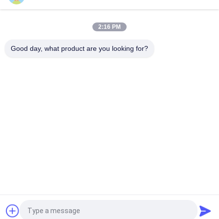
C2 / C3 মিশ্র ইস্পাত স্ট্রেন গেজ কপিকল আইশের এনালগ আউটপুট জন্য লোড সেল
2:16 PM
রাবার টান এস টাইপ স্ট্রেন গেজ সেন্সর কম্প্রেসেশন এবং টান 1000 কেজি 2000 কেজি
Good day, what product are you looking for?
সব
স্ট্রেন গেজ লোড সেল
একক পয়েন্ট লোড সেল
শিয়ার বিম লোড সেল
সমান্তরাল বিম লোড সেল
স্পোক টাইপ লোড সেল
এস টাইপ লোড সেল
Weighbridge লোড সেল
মাইক্রো লোড কোষ
উদ্ধৃতির জন্য আবেদন