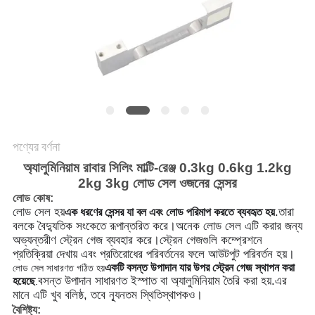
গোপনীয়তা
নীতি
পণ্যের বর্ণনা
অ্যালুমিনিয়াম রাবার সিলিং মাল্টি-রেঞ্জ 0.3kg 0.6kg 1.2kg
2kg 3kg লোড সেল ওজনের সেন্সর
লোড কোষ:
লোড সেল হয়
.তারা
এক ধরণের সেন্সর যা বল এবং লোড পরিমাপ করতে ব্যবহৃত হয়
বলকে বৈদ্যুতিক সংকেতে রূপান্তরিত করে।অনেক লোড সেল এটি করার জন্য
অভ্যন্তরীণ স্ট্রেন গেজ ব্যবহার করে।স্ট্রেন গেজগুলি কম্প্রেশনে
প্রতিক্রিয়া দেখায় এবং প্রতিরোধের পরিবর্তনের ফলে আউটপুট পরিবর্তন হয়।
একটি বসন্ত উপাদান যার উপর স্ট্রেন গেজ স্থাপন করা
লোড সেল সাধারণত গঠিত হয়
বসন্ত উপাদান সাধারণত ইস্পাত বা অ্যালুমিনিয়াম তৈরি করা হয়.এর
হয়েছে
.
মানে এটি খুব বলিষ্ঠ, তবে ন্যূনতম স্থিতিস্থাপকও।
বৈশিষ্ট্য: