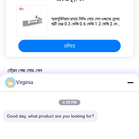
অ্যালুমিনিয়াম রাবার সিলিং লোড সেল ওজনের সেন্সর
মাল্টি রেঞ্জ 0.3 কেজি 0.6 কেজি 1.2 কেজি 2 কেজি
3 কেজি
চালিয়ে
স্ট্রেন গেজ লোড সেল
Virginia
লিফট ওভারলোড স্ট্রেন গেজ লোড সেল / উচ্চ নির্ভুলতা লোড সেল 60 কেজি ক্ষমতা
C2 / C3 মিশ্র ইস্পাত স্ট্রেন গেজ কপিকল আইশের এনালগ আউটপুট জন্য লোড সেল
3:39 PM
রাবার টান এস টাইপ স্ট্রেন গেজ সেন্সর কম্প্রেসেশন এবং টান 1000 কেজি 2000 কেজি
Good day, what product are you looking for?
সব