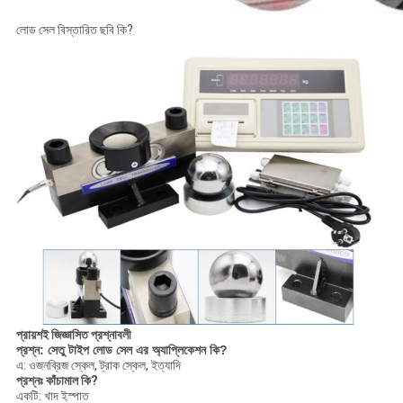
লোড সেল বিস্তারিত ছবি কি?
প্রায়শই জিজ্ঞাসিত প্রশ্নাবলী
প্রশ্ন: সেতু টাইপ লোড সেল এর অ্যাপ্লিকেশন কি?
এ: ওজনব্রিজ স্কেল, ট্রাক স্কেল, ইত্যাদি
প্রশ্নঃ কাঁচামাল কি?
একটি: খাদ ইস্পাত