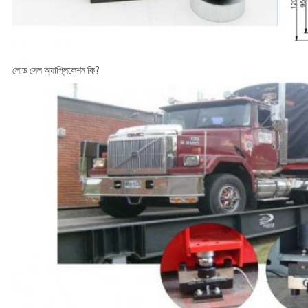
লোড সেল অ্যাপ্লিকেশন কি?