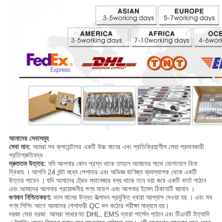
আমাদের সেবাসমূহ
সেবা মান:
আমরা
সব ক্লায়েন্টদের
একটি উচ্চ মানের এবং প্রতিক্রিয়াশীল সেবা
প্রদানকারী
প্রতিশ্রুতিবদ্ধ
দ্রুততম উত্তর:
যদি আপনার কোন প্রশ্ন থাকে তাহলে
আমাদের
সাথে যোগাযোগ বিনা
দ্বিধায়
।
আপনি
24
ঘন্টা
মধ্যে
পেশাদার এবং অভিজ্ঞ বাণিজ্য ব্যবস্থাপক থেকে
একটি
উত্তর পাবেন
।
যদি
আমাদের ট্রেড ম্যানেজার বন্ধ থাকে তবে দয়া করে
একটি বার্তা পাঠান
এবং আমাদের
আপনার প্রয়োজনীয়
পণ্য
মডেল
এবং আপনার ইমেল ঠিকানাটি জানান
।
গুণমান নিশ্চিতকরণ:
ভাল মানের উন্নত উত্পাদন
প্রযুক্তি
দ্বারা আশ্বাস দেওয়া হয়
।
এবং সব
পণ্য শিপিং আগে আমাদের পেশাদারী QC দল কঠোর পরীক্ষা মাধ্যমে হয়।
দরজা সেবা দরজা:
আমরা সাধারণত DHL, EMS দ্বারা পার্সেল পাঠান
এবং টিএনটি
ইত্যাদি