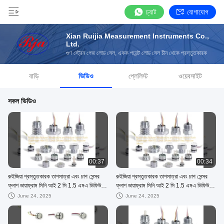
চ্যাট
যোগাযোগ
Xian Ruijia Measurement Instruments Co.,
Ltd.
গুণ স্ট্রেন গেজ লোড সেল, একক পয়েন্ট লোড সেল চীন থেকে প্রস্তুতকারক
বাড়ি
ভিডিও
প্লেলিস্ট
ওয়েবসাইট
সকল ভিডিও
00:37
00:34
রুইজিয়া প্রস্তুতকারক তাপমাত্রা এবং চাপ সেন্সর
রুইজিয়া প্রস্তুতকারক তাপমাত্রা এবং চাপ সেন্সর
ফ্লাশ ডায়াফ্রাম মিনি আই 2 সি 1.5 এমএ ডিফিউজড
ফ্লাশ ডায়াফ্রাম মিনি আই 2 সি 1.5 এমএ ডিফিউজড
সিলিকন ভরাট চাপ সেন্সর
সিলিকন ভরাট চাপ সেন্সর
June 24, 2025
June 24, 2025