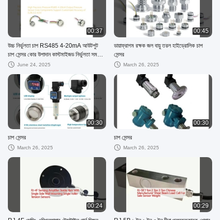
00:37
00:45
উচ্চ নির্ভুলতা চাপ RS485 4-20mA আউটপুট
ডায়াফ্রাগম রক্ষক জল বায়ু তরল হাইড্রোলিক চাপ
চাপ সেন্সর কোর উপাদান কাস্টমাইজড নির্ভুলতা সমর্থন
সেন্সর
করে 0.2% 0.5-4.5V
June 24, 2025
March 26, 2025
00:30
00:30
চাপ সেন্সর
চাপ সেন্সর
March 26, 2025
March 26, 2025
00:24
00:29