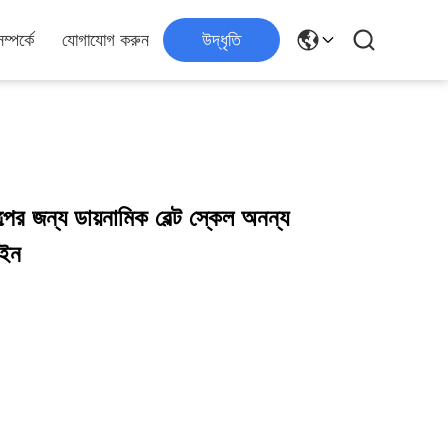
্পর্কে
যোগাযোগ করুন
উদ্ধৃতি
পের জন্য ডায়নামিক বেল্ট স্কেল অনন্য
াইন