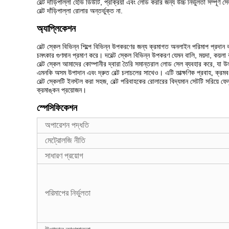
বেল্ট দাঁড়িপাল্লা হেভি ডিউটি, প্রক্রিয়া এবং লোড করার জন্য উচ্চ নির্ভুলতা সম্পূর্ণ 
বেল্ট দাঁড়িপাল্লা রোলার অন্তর্ভুক্ত না.
অ্যাপ্লিকেশন
বেল্ট স্কেল বিভিন্ন শিল্পে বিভিন্ন উপকরণের জন্য ক্রমাগত অনলাইন পরিমাপ প্রদান করত
চমৎকার গুণমান প্রমাণ করে। দ
বেল্ট স্কেল বিভিন্ন উপকরণ যেমন বালি, ময়দা, কয়লা
বেল্ট স্কেল আমাদের কোম্পানীর দ্বারা তৈরি সমান্তরাল লোড সেল ব্যবহার করে, যা উল্ল
এমনকি অসম উপাদান এবং দ্রুত বেল্ট চলাচলের সাথেও। এটি তাত্ক্ষণিক প্রবাহ, ক্রমবর্
বেল্ট স্কেলটি ইনস্টল করা সহজ, বেল্ট পরিবাহকের রোলারের বিদ্যমান সেটটি সরিয়ে ফেলু
ক্রমাঙ্কন প্রয়োজন।
স্পেসিফিকেশন
অপারেশন পদ্ধতি
মেট্রোলজি নীতি
সাধারণ প্রয়োগ
পরিমাপের নির্ভুলতা