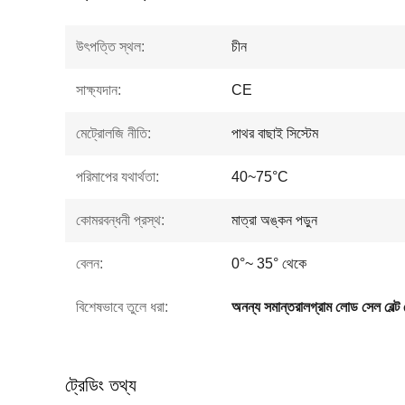
উৎপত্তি স্থল:
চীন
সাক্ষ্যদান:
CE
মেট্রোলজি নীতি:
পাথর বাছাই সিস্টেম
পরিমাপের যথার্থতা:
40~75°C
কোমরবন্ধনী প্রস্থ:
মাত্রা অঙ্কন পড়ুন
বেলন:
0°~ 35° থেকে
বিশেষভাবে তুলে ধরা:
অনন্য সমান্তরালগ্রাম লোড সেল বেল্ট
ট্রেডিং তথ্য