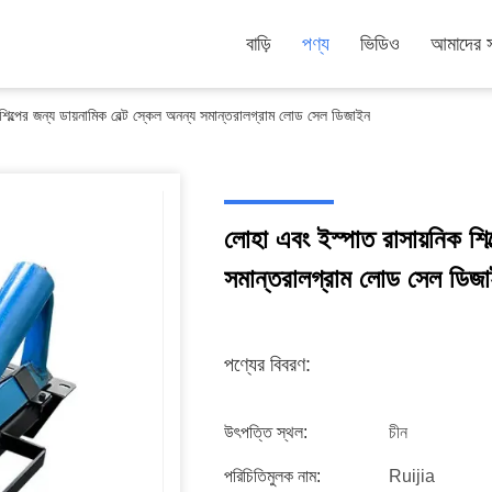
বাড়ি
পণ্য
ভিডিও
আমাদের সম
শিল্পের জন্য ডায়নামিক বেল্ট স্কেল অনন্য সমান্তরালগ্রাম লোড সেল ডিজাইন
লোহা এবং ইস্পাত রাসায়নিক শিল্
সমান্তরালগ্রাম লোড সেল ডিজ
পণ্যের বিবরণ:
উৎপত্তি স্থল:
চীন
পরিচিতিমুলক নাম:
Ruijia