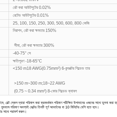
রেট করা আউটপুটের 0.02%
রেটেড আউটপুটের 0.01%
25, 100, 150, 250, 300, 500, 600, 800 কেজি
নিরাপদ, রেট করা ক্ষমতার 150%
সীমা, রেট করা ক্ষমতার 300%
-40-75° সে
ক্ষতিপূরণ -18-65°C
<150 m18 AWG(0.75mm²) 6-কন্ডাক্টর শিল্ডেড তার
>150 m~300 m;18~22 AWG
(0.75 ~ 0.34 mm²) 8-কোর শিল্ডেড ক্যাবল
স্টেমে, বেল্ট স্কেল দ্বারা পরিমাপ করা ক্রমবর্ধমান পরিমাণ পরীক্ষিত উপাদানের ওজনের সাথে তুলনা ক
্যূনতম পরিমাণ অবশ্যই বেল্টের তিনটি পূর্ণ আবর্তনের বা 10 মিনিটের বেশি হতে হবে।
লীর সাথে পরামর্শ করুন।