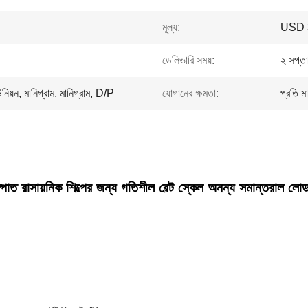
মূল্য:
USD 3
ডেলিভারি সময়:
২ সপ্তা
িয়ন, মানিগ্রাম, মানিগ্রাম, D/P
যোগানের ক্ষমতা:
প্রতি 
পাত রাসায়নিক শিল্পের জন্য গতিশীল বেল্ট স্কেল অনন্য সমান্তরাল ল