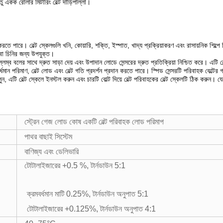
সেতু একক রোলার মিটারিং বেল্ট দাঁড়িপাল্লা।
ে পারে। বেল্ট স্কেলগুলি খনি, কোয়ারি, শক্তি, ইস্পাত, খাদ্য প্রক্রিয়াকরণ এবং রাসায়নিক শিল্পে বি
 বা চিনির জন্য উপযুক্ত।
ম্ব বলের সাথে দ্রুত সাড়া দেয় এবং উপাদান লোডে সেন্সরের দ্রুত প্রতিক্রিয়া নিশ্চিত করে। এটি বেল
ধমান পরিমাণ, বেল্ট লোড এবং বেল্ট গতি প্রদর্শন প্রদান করতে পারে। স্পিড সেন্সরটি পরিবাহক বেল্টে
ন, এটি বেল্ট স্কেলে ইনস্টল করুন এবং চারটি বোল্ট দিয়ে বেল্ট পরিবাহকের বেল্ট স্কেলটি ঠিক করুন। যেহ
স্ট্রেন গেজ লোড কোষ একটি বেল্ট পরিবাহক লোড পরিমাপ
পাথর বাছাই সিস্টেম
বাণিজ্য এবং ডেলিভারি
টোটালাইজারের +0.5 %, টার্নডাউন 5:1
ক্রমবর্ধমান মাটি 0.25%, টার্নডাউন অনুপাত 5:1
টোটালাইজারের +0.125%, টার্নডাউন অনুপাত 4:1