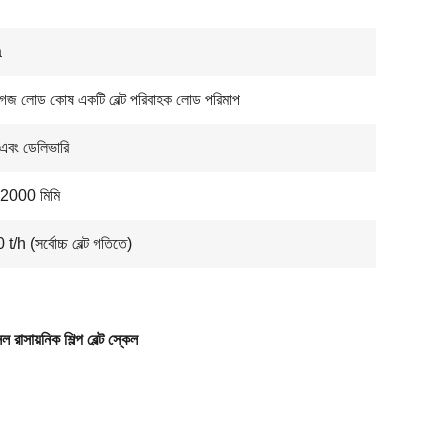
a
 গেজ লোড কোষ একটি বেল্ট পরিবাহক লোড পরিমাপ
 এবং ডেলিভারি
2000 মিমি
/h (সর্বোচ্চ বেল্ট গতিতে)
 রাসায়নিক শিল্প বেল্ট স্কেল