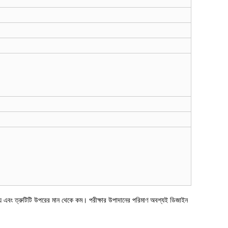
রা হয় এবং ত্রুটিটি উপরের মান থেকে কম। পরীক্ষার উপাদানের পরিমাণ অবশ্যই ডিজাইন