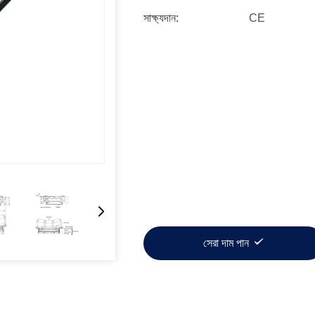
সাক্ষ্যদান:
CE
সেরা দাম পান