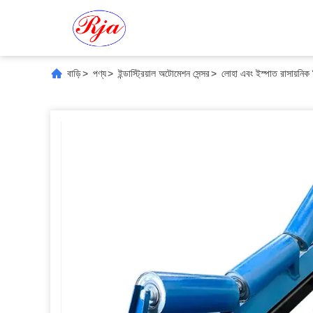
বাড়ি
>
পণ্য
>
ইন্ডাস্ট্রিয়াল অটোমেশন সেন্সর
>
লোহা এবং ইস্পাত রাসায়নিক 